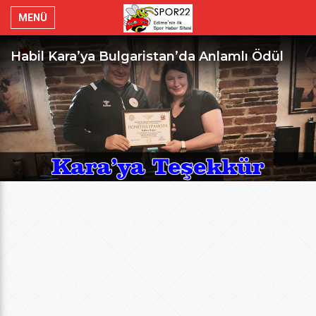
MENÜ
Habil Kara’ya Bulgaristan’da Anlamlı Ödül