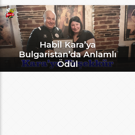
Habil Kara’ya
Bulgaristan’da Anlamlı
Ödül