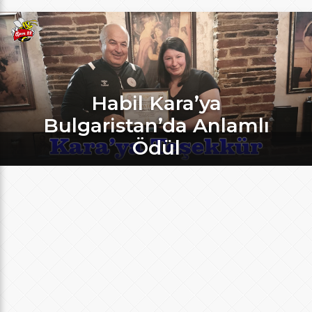
Habil Kara’ya
Bulgaristan’da Anlamlı
Ödül