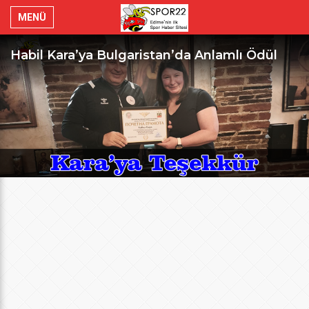
MENÜ
Habil Kara’ya Bulgaristan’da Anlamlı Ödül