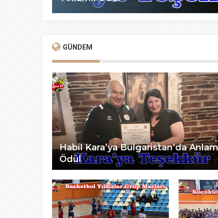
GÜNDEM
Habil Kara’ya Bulgaristan’da Anlam
Ödül