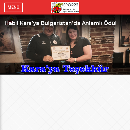
MENÜ
Habil Kara’ya Bulgaristan’da Anlamlı Ödül