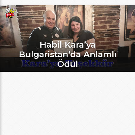
Habil Kara’ya
Bulgaristan’da Anlamlı
Ödül