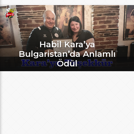
Habil Kara’ya
Bulgaristan’da Anlamlı
Ödül