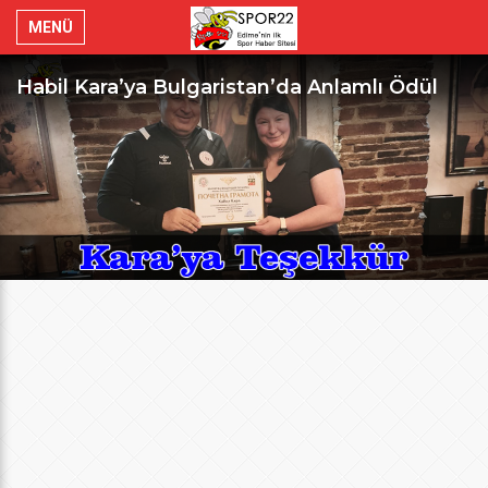
MENÜ
Habil Kara’ya Bulgaristan’da Anlamlı Ödül