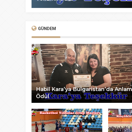
GÜNDEM
Habil Kara’ya Bulgaristan’da Anlam
Ödül