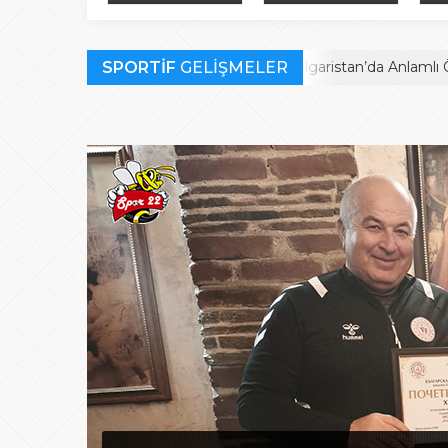
Bulgaristan’da
finalistler belli oldu
müc
Anlamlı Ödül
SPORTİF
Habil Kara’ya Bulgaristan’da Anlamlı Ödül
GELİŞMELER
M