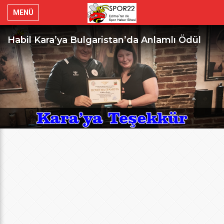
MENÜ
Habil Kara’ya Bulgaristan’da Anlamlı Ödül