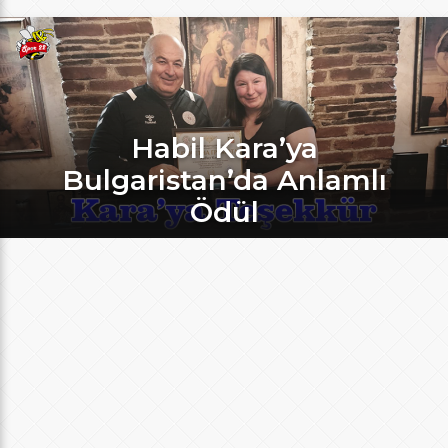
Habil Kara’ya
Bulgaristan’da Anlamlı
Ödül